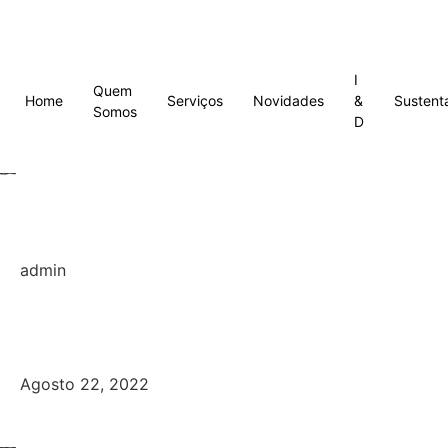
I
Quem
Home
Serviços
Novidades
&
Sustent
Somos
D
admin
Agosto 22, 2022