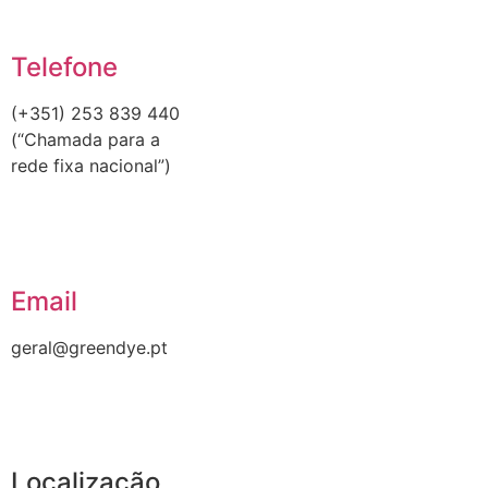
Telefone
(+351) 253 839 440
(“Chamada para a
rede fixa nacional”)
Email
geral@greendye.pt
Localização