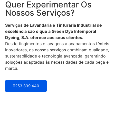
Quer Experimentar Os
Nossos Serviços?
Serviços de Lavandaria e Tinturaria Industrial de
excelência são o que a Green Dye Intemporal
Dyeing, S.A. oferece aos seus clientes.
Desde tingimentos e lavagens a acabamentos têxteis
inovadores, os nossos serviços combinam qualidade,
sustentabilidade e tecnologia avançada, garantindo
soluções adaptadas às necessidades de cada peça e
marca.
253 839 440